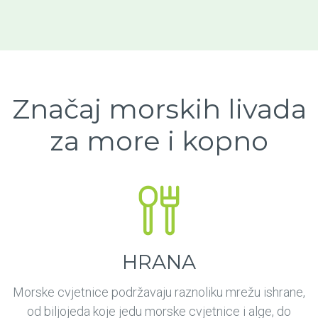
Značaj morskih livada
za more i kopno
HRANA
Morske cvjetnice podržavaju raznoliku mrežu ishrane,
od biljojeda koje jedu morske cvjetnice i alge, do