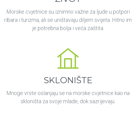
Morske cvjetnice su iznimno važne za ljude u potpori
ribara i turizma, ali se uništavaju diljem svijeta. Hitno im
je potrebna bolja i veća zaštita.
SKLONIŠTE
Mnoge vrste oslanjaju se na morske cvjetnice kao na
skloništa za svoje mlade, dok sazrijevaju.