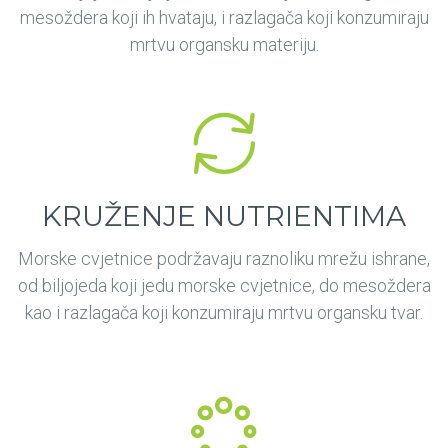
mesoždera koji ih hvataju, i razlagača koji konzumiraju
mrtvu organsku materiju.
KRUŽENJE NUTRIENTIMA
Morske cvjetnice podržavaju raznoliku mrežu ishrane,
od biljojeda koji jedu morske cvjetnice, do mesoždera
kao i razlagača koji konzumiraju mrtvu organsku tvar.