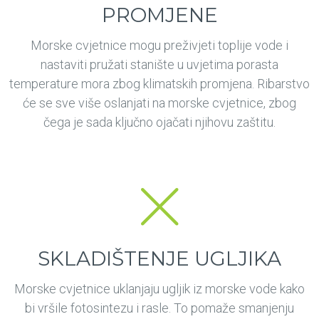
PROMJENE
Morske cvjetnice mogu preživjeti toplije vode i
nastaviti pružati stanište u uvjetima porasta
temperature mora zbog klimatskih promjena. Ribarstvo
će se sve više oslanjati na morske cvjetnice, zbog
čega je sada ključno ojačati njihovu zaštitu.
SKLADIŠTENJE UGLJIKA
Morske cvjetnice uklanjaju ugljik iz morske vode kako
bi vršile fotosintezu i rasle. To pomaže smanjenju