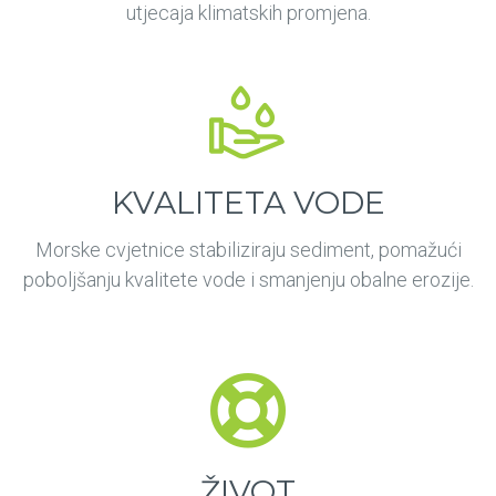
utjecaja klimatskih promjena.
KVALITETA VODE
Morske cvjetnice stabiliziraju sediment, pomažući
poboljšanju kvalitete vode i smanjenju obalne erozije.
ŽIVOT