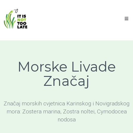
Morske Livade
Značaj
Značaj morskih cvjetnica Karinskog i Novigradskog
mora: Zostera marina, Zostra noltei, Cymodocea
nodosa