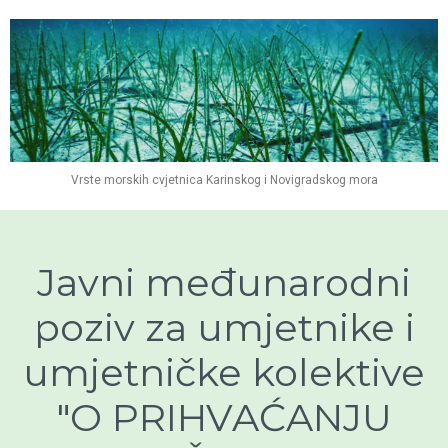
Vrste morskih cvjetnica Karinskog i Novigradskog mora
Javni međunarodni
poziv za umjetnike i
umjetničke kolektive
"O PRIHVAĆANJU