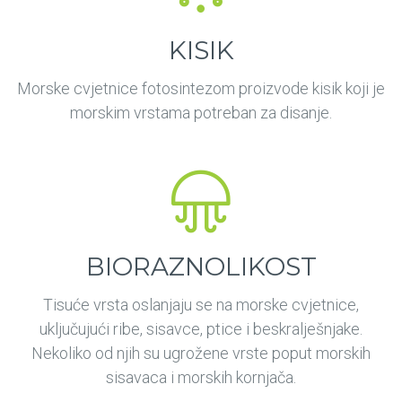
KISIK
Morske cvjetnice fotosintezom proizvode kisik koji je
morskim vrstama potreban za disanje.
BIORAZNOLIKOST
Tisuće vrsta oslanjaju se na morske cvjetnice,
uključujući ribe, sisavce, ptice i beskralješnjake.
Nekoliko od njih su ugrožene vrste poput morskih
sisavaca i morskih kornjača.