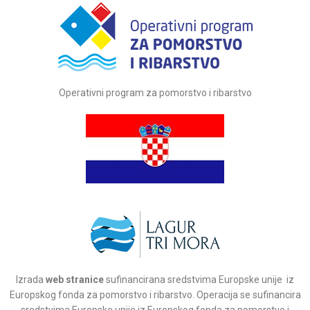
Operativni program za pomorstvo i ribarstvo
Izrada
web stranice
sufinancirana sredstvima Europske unije iz
Europskog fonda za pomorstvo i ribarstvo. Operacija se sufinancira
sredstvima Europske unije iz Europskog fonda za pomorstvo i