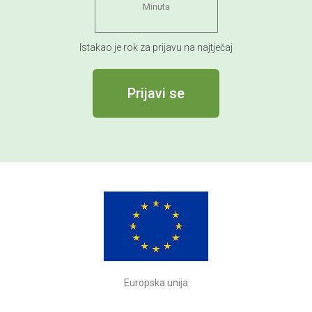
Minuta
Istakao je rok za prijavu na najtječaj
Prijavi se
Europska unija