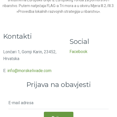
ribarstvo. Putem natječaja FLAG-a Tri mora a u okviru Mjera III.2./III.3.
»Provedba lokalnih razvojnih strategija u ribarstvu«.
Kontakti
Social
Facebook
Lončari 1, Gornji Karin, 23452,
Hrvatska
E:
info@morskelivade.com
Prijava na obavjesti