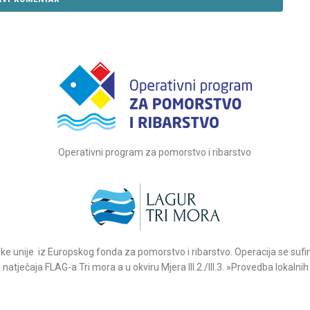
Operativni program za pomorstvo i ribarstvo
e unije iz Europskog fonda za pomorstvo i ribarstvo. Operacija se suf
atječaja FLAG-a Tri mora a u okviru Mjera III.2./III.3. »Provedba lokalnih 