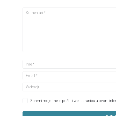
Spremi moje ime, e-poštu i web-stranicu u ovom inte