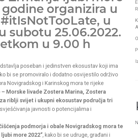
E
 godine organizira u
R
 #itIsNotTooLate, u
K
A
, u subotu 25.06.2022.
O
četkom u 9.00 h
P
I
stavlja poseban i jedinstven ekosustav koji ima
o bi se promoviralo i dodatno osvijestilo održivo
tora Novigradskog i Karinskog mora te rijeke
ate – Morske livade Zostera Marina, Zostera
riblji svijet i ukupni ekosustav područja tri
ješćivanja javnosti o potencijalima i
N
 čišćenja podmorja i obale Novigradskog mora te
 ljubi more 2022“
, kako bi se udruge, građani i