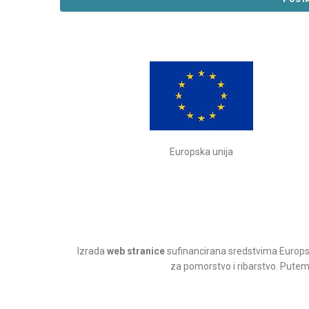
Europska unija
Izrada
web stranice
sufinancirana sredstvima Europsk
za pomorstvo i ribarstvo. Putem n