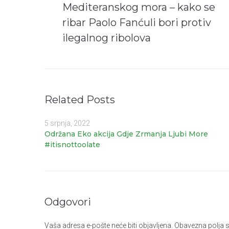
Mediteranskog mora – kako se
ribar Paolo Fanćuli bori protiv
ilegalnog ribolova
Related Posts
5 srpnja, 2022
Održana Eko akcija Gdje Zrmanja Ljubi More
#itisnottoolate
Odgovori
Vaša adresa e-pošte neće biti objavljena.
Obavezna polja 