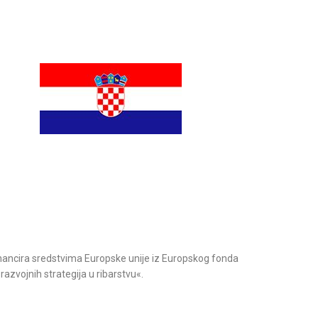
inancira sredstvima Europske unije iz Europskog fonda
razvojnih strategija u ribarstvu«.