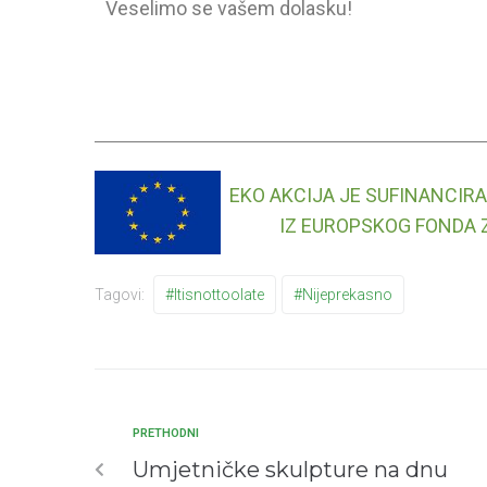
Veselimo se vašem dolasku!
EKO AKCIJA JE SUFINANCIR
IZ EUROPSKOG FONDA 
Tagovi:
#itisnottoolate
#nijeprekasno
PRETHODNI
Umjetničke skulpture na dnu