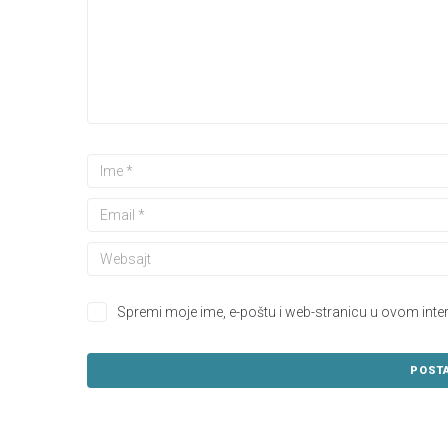
Spremi moje ime, e-poštu i web-stranicu u ovom inte