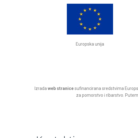
Europska unija
Izrada
web stranice
sufinancirana sredstvima Europsk
za pomorstvo i ribarstvo. Putem n